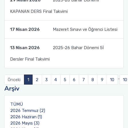
KAPANAN DERS Final Takvimi
17 Nisan 2026
Mazeret Sınavı ve Öğrenci Listesi
13 Nisan 2026
2025-26 Bahar Dönemi 5İ
Dersler Final Takvimi
..
Önceki
1
2
3
4
5
6
7
8
9
10
10
Arşiv
TÜMÜ
2026 Temmuz (2)
2026 Haziran (1)
2026 Mayıs (3)