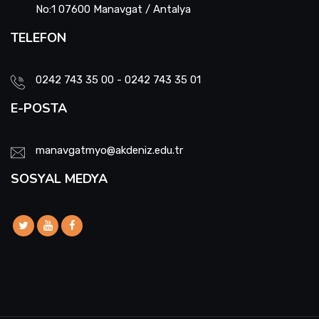
No:1 07600 Manavgat / Antalya
TELEFON
0242 743 35 00 - 0242 743 35 01
E-POSTA
manavgatmyo@akdeniz.edu.tr
SOSYAL MEDYA