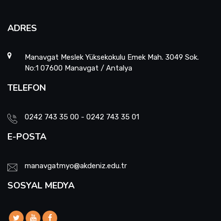
ADRES
Manavgat Meslek Yüksekokulu Emek Mah. 3049 Sok.
No:1 07600 Manavgat / Antalya
TELEFON
0242 743 35 00 - 0242 743 35 01
E-POSTA
manavgatmyo@akdeniz.edu.tr
SOSYAL MEDYA