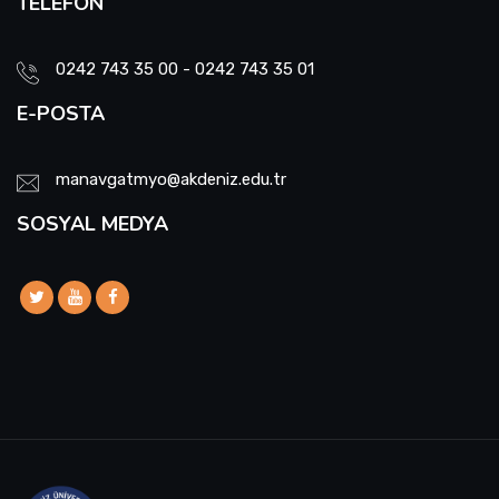
TELEFON
0242 743 35 00 - 0242 743 35 01
E-POSTA
manavgatmyo@akdeniz.edu.tr
SOSYAL MEDYA