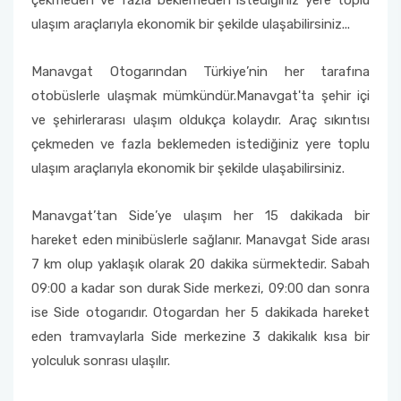
çekmeden ve fazla beklemeden istediğiniz yere toplu
ulaşım araçlarıyla ekonomik bir şekilde ulaşabilirsiniz...
Manavgat Otogarından Türkiye’nin her tarafına
otobüslerle ulaşmak mümkündür.Manavgat'ta şehir içi
ve şehirlerarası ulaşım oldukça kolaydır. Araç sıkıntısı
çekmeden ve fazla beklemeden istediğiniz yere toplu
ulaşım araçlarıyla ekonomik bir şekilde ulaşabilirsiniz.
Manavgat’tan Side’ye ulaşım her 15 dakikada bir
hareket eden minibüslerle sağlanır. Manavgat Side arası
7 km olup yaklaşık olarak 20 dakika sürmektedir. Sabah
09:00 a kadar son durak Side merkezi, 09:00 dan sonra
ise Side otogarıdır. Otogardan her 5 dakikada hareket
eden tramvaylarla Side merkezine 3 dakikalık kısa bir
yolculuk sonrası ulaşılır.