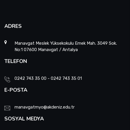
ADRES
Manavgat Meslek Yüksekokulu Emek Mah. 3049 Sok.
No:1 07600 Manavgat / Antalya
TELEFON
0242 743 35 00 - 0242 743 35 01
E-POSTA
manavgatmyo@akdeniz.edu.tr
SOSYAL MEDYA