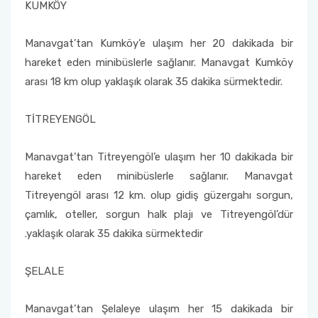
KUMKÖY
Manavgat’tan Kumköy’e ulaşım her 20 dakikada bir
hareket eden minibüslerle sağlanır. Manavgat Kumköy
arası 18 km olup yaklaşık olarak 35 dakika sürmektedir.
TİTREYENGÖL
Manavgat’tan Titreyengöl’e ulaşım her 10 dakikada bir
hareket eden minibüslerle sağlanır. Manavgat
Titreyengöl arası 12 km. olup gidiş güzergahı sorgun,
çamlık, oteller, sorgun halk plajı ve Titreyengöl’dür
.yaklaşık olarak 35 dakika sürmektedir
ŞELALE
Manavgat’tan Şelaleye ulaşım her 15 dakikada bir