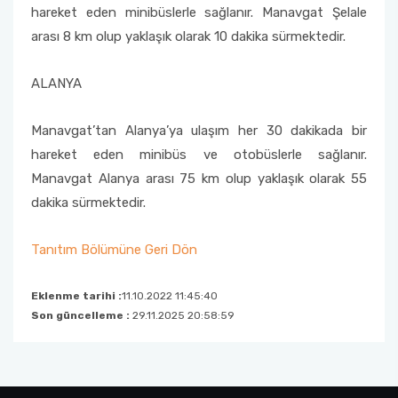
hareket eden minibüslerle sağlanır. Manavgat Şelale
arası 8 km olup yaklaşık olarak 10 dakika sürmektedir.
ALANYA
Manavgat’tan Alanya’ya ulaşım her 30 dakikada bir
hareket eden minibüs ve otobüslerle sağlanır.
Manavgat Alanya arası 75 km olup yaklaşık olarak 55
dakika sürmektedir.
Tanıtım Bölümüne Geri Dön
Eklenme tarihi :
11.10.2022 11:45:40
Son güncelleme :
29.11.2025 20:58:59