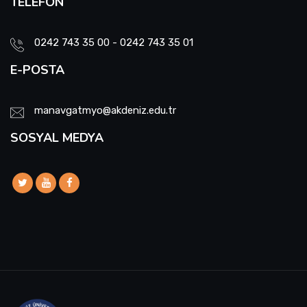
TELEFON
0242 743 35 00 - 0242 743 35 01
E-POSTA
manavgatmyo@akdeniz.edu.tr
SOSYAL MEDYA