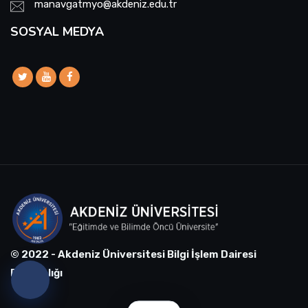
manavgatmyo@akdeniz.edu.tr
SOSYAL MEDYA
© 2022 - Akdeniz Üniversitesi Bilgi İşlem Dairesi
Başkanlığı