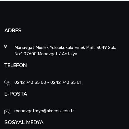
ADRES
Manavgat Meslek Yüksekokulu Emek Mah. 3049 Sok.
No:1 07600 Manavgat / Antalya
TELEFON
0242 743 35 00 - 0242 743 35 01
E-POSTA
manavgatmyo@akdeniz.edu.tr
SOSYAL MEDYA