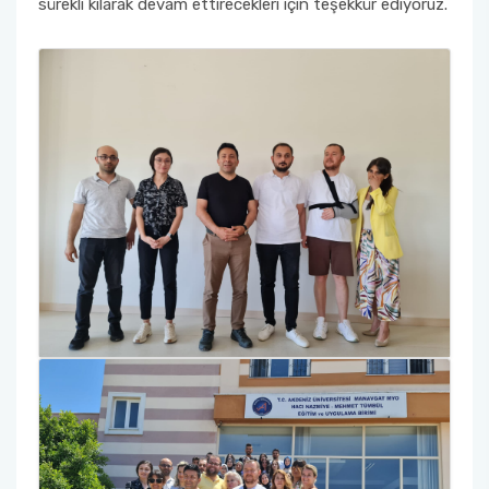
sürekli kılarak devam ettirecekleri için teşekkür ediyoruz.