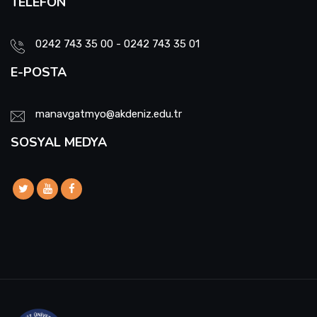
TELEFON
0242 743 35 00 - 0242 743 35 01
E-POSTA
manavgatmyo@akdeniz.edu.tr
SOSYAL MEDYA