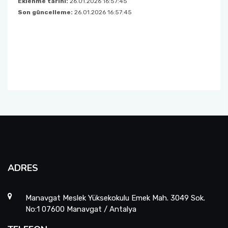
Eklenme tarihi:
26.01.2026 16:57:45
Son güncelleme:
26.01.2026 16:57:45
ADRES
Manavgat Meslek Yüksekokulu Emek Mah. 3049 Sok.
No:1 07600 Manavgat / Antalya