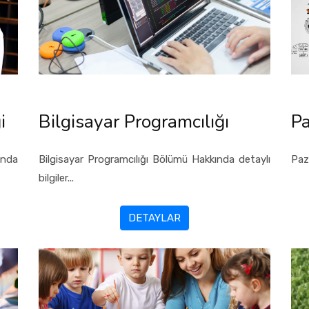
i
Bilgisayar Programcılığı
P
ında
Bilgisayar Programcılığı Bölümü Hakkında detaylı
Paz
bilgiler...
DETAYLAR