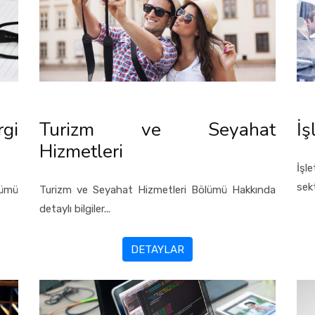
gi
Turizm ve Seyahat
İş
Hizmetleri
İşl
sekt
ümü
Turizm ve Seyahat Hizmetleri Bölümü Hakkında
detaylı bilgiler...
DETAYLAR