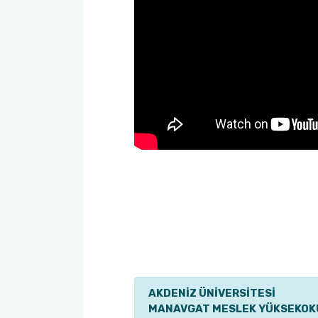
AKDENİZ ÜNİVERSİTESİ
MANAVGAT MESLEK YÜKSEKOK