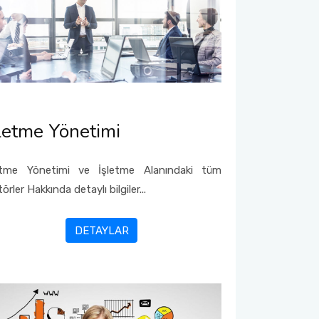
letme Yönetimi
etme Yönetimi ve İşletme Alanındaki tüm
örler Hakkında detaylı bilgiler...
DETAYLAR