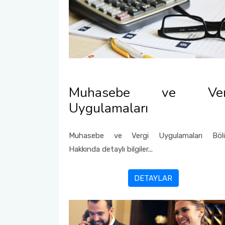
Muhasebe ve Ver
Uygulamaları
Muhasebe ve Vergi Uygulamaları Böl
Hakkında detaylı bilgiler...
DETAYLAR