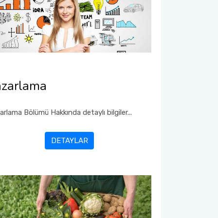
azarlama
arlama Bölümü Hakkında detaylı bilgiler...
DETAYLAR