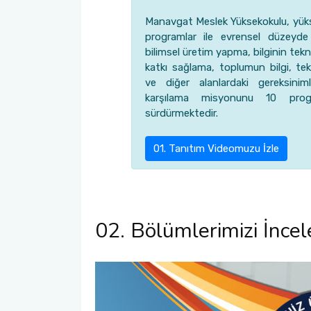
Manavgat Meslek Yüksekokulu, yükse
programlar ile evrensel düzeyde
bilimsel üretim yapma, bilginin te
katkı sağlama, toplumun bilgi, tek
ve diğer alanlardaki gereksinim
karşılama misyonunu 10 prog
sürdürmektedir.
01. Tanıtım Videomuzu İzle
02. Bölümlerimizi İncel