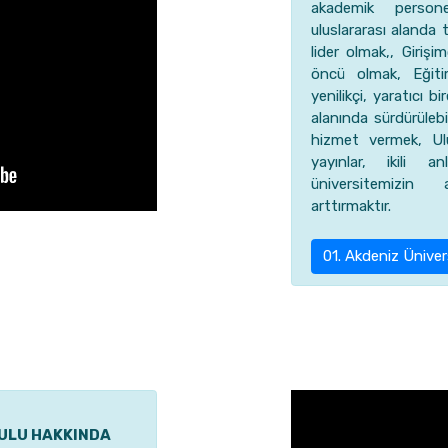
akademik persone
uluslararası alanda 
lider olmak,, Girişim
öncü olmak, Eğiti
yenilikçi, yaratıcı 
alanında sürdürülebi
hizmet vermek, Ulusla
yayınlar, ikili 
üniversitemizin 
arttırmaktır.
01. Akdeniz Üniver
ULU HAKKINDA